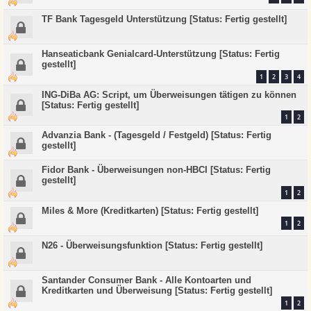
TF Bank Tagesgeld Unterstützung [Status: Fertig gestellt]
Hanseaticbank Genialcard-Unterstützung [Status: Fertig
gestellt]
1
2
3
4
ING-DiBa AG: Script, um Überweisungen tätigen zu können
[Status: Fertig gestellt]
1
2
Advanzia Bank - (Tagesgeld / Festgeld) [Status: Fertig
gestellt]
Fidor Bank - Überweisungen non-HBCI [Status: Fertig
gestellt]
1
2
Miles & More (Kreditkarten) [Status: Fertig gestellt]
1
2
N26 - Überweisungsfunktion [Status: Fertig gestellt]
Santander Consumer Bank - Alle Kontoarten und
Kreditkarten und Überweisung [Status: Fertig gestellt]
1
2