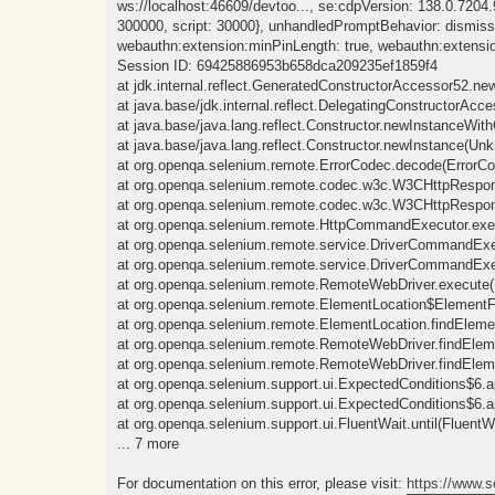
ws://localhost:46609/devtoo..., se:cdpVersion: 138.0.7204.92
300000, script: 30000}, unhandledPromptBehavior: dismiss 
webauthn:extension:minPinLength: true, webauthn:extension:
Session ID: 69425886953b658dca209235ef1859f4
at jdk.internal.reflect.GeneratedConstructorAccessor52.
at java.base/jdk.internal.reflect.DelegatingConstructorA
at java.base/java.lang.reflect.Constructor.newInstanceWit
at java.base/java.lang.reflect.Constructor.newInstance(Un
at org.openqa.selenium.remote.ErrorCodec.decode(ErrorCo
at org.openqa.selenium.remote.codec.w3c.W3CHttpResp
at org.openqa.selenium.remote.codec.w3c.W3CHttpResp
at org.openqa.selenium.remote.HttpCommandExecutor.ex
at org.openqa.selenium.remote.service.DriverCommandEx
at org.openqa.selenium.remote.service.DriverCommandEx
at org.openqa.selenium.remote.RemoteWebDriver.execute
at org.openqa.selenium.remote.ElementLocation$ElementF
at org.openqa.selenium.remote.ElementLocation.findEleme
at org.openqa.selenium.remote.RemoteWebDriver.findElem
at org.openqa.selenium.remote.RemoteWebDriver.findElem
at org.openqa.selenium.support.ui.ExpectedConditions$6.a
at org.openqa.selenium.support.ui.ExpectedConditions$6.a
at org.openqa.selenium.support.ui.FluentWait.until(FluentW
... 7 more
For documentation on this error, please visit:
https://www.s