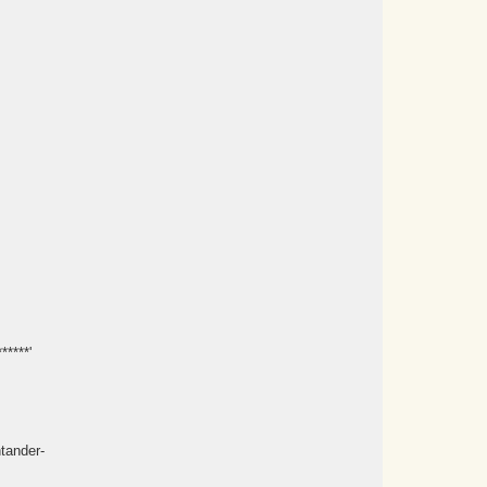
****'
tander-